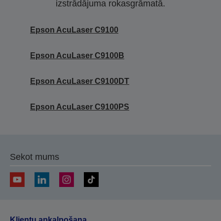
izstrādājuma rokasgrāmatā.
Epson AcuLaser C9100
Epson AcuLaser C9100B
Epson AcuLaser C9100DT
Epson AcuLaser C9100PS
Sekot mums
Klientu apkalpošana