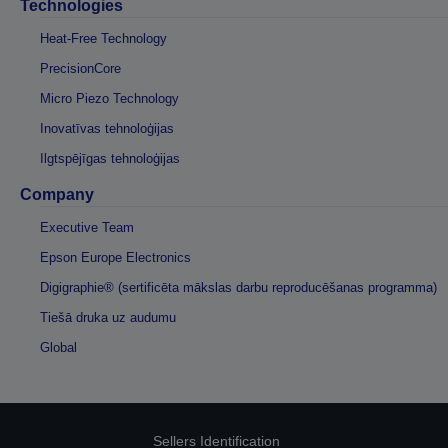
Technologies
Heat-Free Technology
PrecisionCore
Micro Piezo Technology
Inovatīvas tehnoloģijas
Ilgtspējīgas tehnoloģijas
Company
Executive Team
Epson Europe Electronics
Digigraphie® (sertificēta mākslas darbu reproducēšanas programma)
Tiešā druka uz audumu
Global
Sellers Identification