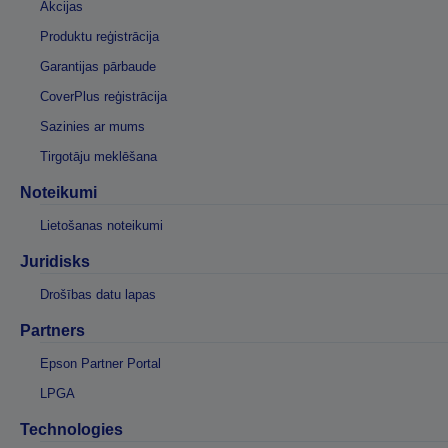
Akcijas
Produktu reģistrācija
Garantijas pārbaude
CoverPlus reģistrācija
Sazinies ar mums
Tirgotāju meklēšana
Noteikumi
Lietošanas noteikumi
Juridisks
Drošības datu lapas
Partners
Epson Partner Portal
LPGA
Technologies