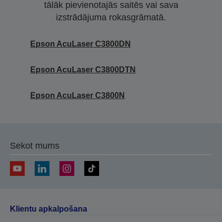
tālāk pievienotajās saitēs vai sava
izstrādājuma rokasgrāmatā.
Epson AcuLaser C3800DN
Epson AcuLaser C3800DTN
Epson AcuLaser C3800N
Sekot mums
Klientu apkalpošana