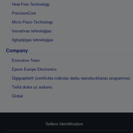
Heat-Free Technology
PrecisionCore
Micro Piezo Technology
Inovatīvas tehnoloģijas
Ilgtspējīgas tehnoloģijas
Company
Executive Team
Epson Europe Electronics
Digigraphie® (sertificēta mākslas darbu reproducēšanas programma)
Tiešā druka uz audumu
Global
Sellers Identification