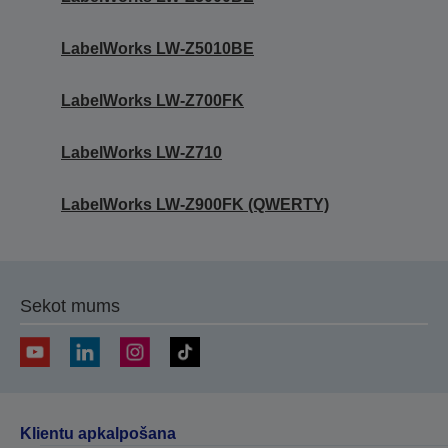
LabelWorks LW-Z5010BE
LabelWorks LW-Z700FK
LabelWorks LW-Z710
LabelWorks LW-Z900FK (QWERTY)
Sekot mums
Klientu apkalpošana