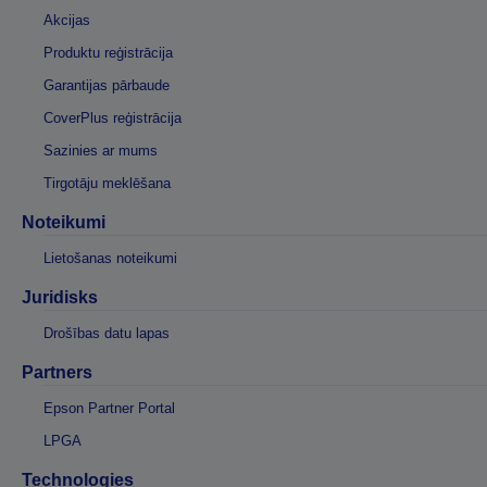
Akcijas
Produktu reģistrācija
Garantijas pārbaude
CoverPlus reģistrācija
Sazinies ar mums
Tirgotāju meklēšana
Noteikumi
Lietošanas noteikumi
Juridisks
Drošības datu lapas
Partners
Epson Partner Portal
LPGA
Technologies