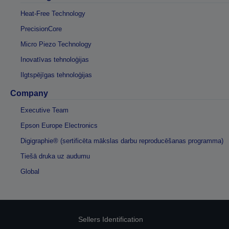
Heat-Free Technology
PrecisionCore
Micro Piezo Technology
Inovatīvas tehnoloģijas
Ilgtspējīgas tehnoloģijas
Company
Executive Team
Epson Europe Electronics
Digigraphie® (sertificēta mākslas darbu reproducēšanas programma)
Tiešā druka uz audumu
Global
Sellers Identification