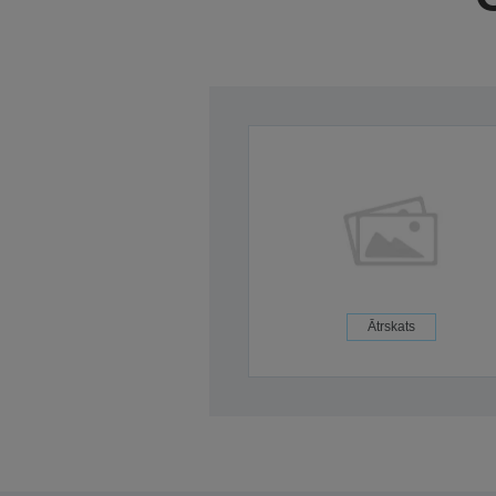
Ātrskats