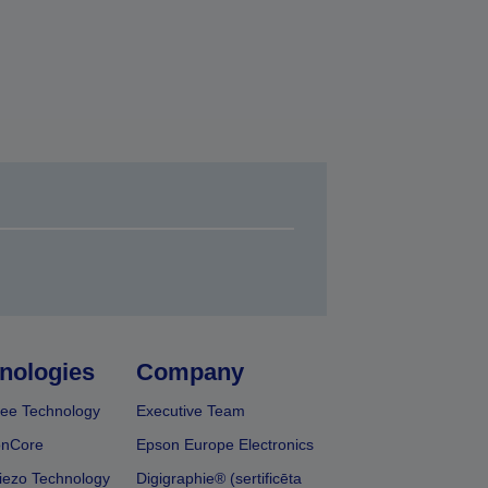
nologies
Company
ee Technology
Executive Team
onCore
Epson Europe Electronics
iezo Technology
Digigraphie® (sertificēta