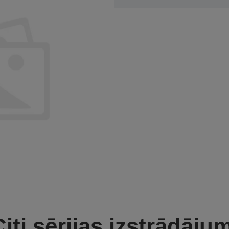
iti sērijas izstrādāju