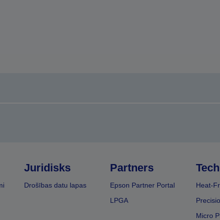
Juridisks
Partners
Tech
mi
Drošības datu lapas
Epson Partner Portal
Heat-Fr
LPGA
Precisi
Micro P