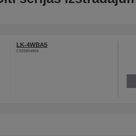
LK-4WBA5
C53S654904