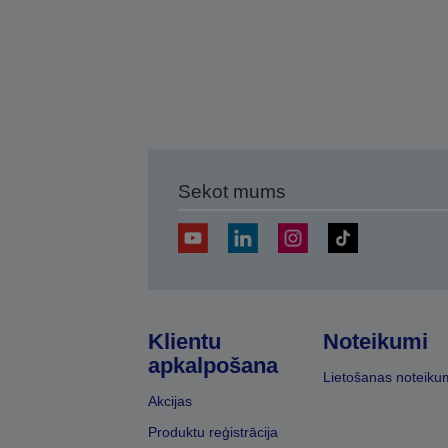
Sekot mums
Klientu
Noteikumi
apkalpošana
Lietošanas noteiku
Akcijas
Produktu reģistrācija