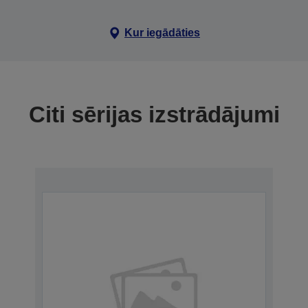
Kur iegādāties
Citi sērijas izstrādājumi