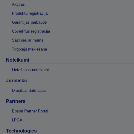
Akcijas
Produktu reģistrācija
Garantijas pārbaude
CoverPlus reģistrācija
Sazinies ar mums
Tirgotāju meklēšana
Noteikumi
Lietošanas noteikumi
Juridisks
Drošības datu lapas
Partners
Epson Partner Portal
LPGA
Technologies