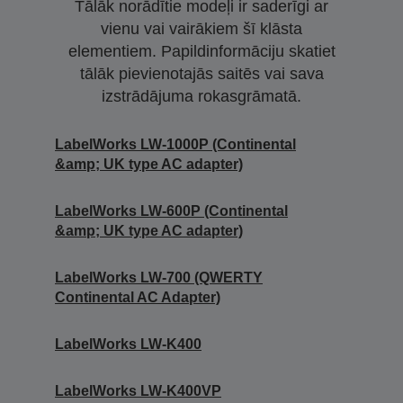
Tālāk norādītie modeļi ir saderīgi ar
vienu vai vairākiem šī klāsta
elementiem. Papildinformāciju skatiet
tālāk pievienotajās saitēs vai sava
izstrādājuma rokasgrāmatā.
LabelWorks LW-1000P (Continental
&amp; UK type AC adapter)
LabelWorks LW-600P (Continental
&amp; UK type AC adapter)
LabelWorks LW-700 (QWERTY
Continental AC Adapter)
LabelWorks LW-K400
LabelWorks LW-K400VP