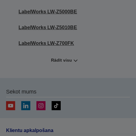
LabelWorks LW-Z5000BE
LabelWorks LW-Z5010BE
LabelWorks LW-Z700FK
Rādīt visu
Sekot mums
Klientu apkalpošana