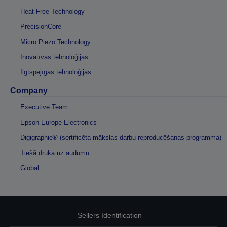
Heat-Free Technology
PrecisionCore
Micro Piezo Technology
Inovatīvas tehnoloģijas
Ilgtspējīgas tehnoloģijas
Company
Executive Team
Epson Europe Electronics
Digigraphie® (sertificēta mākslas darbu reproducēšanas programma)
Tiešā druka uz audumu
Global
Sellers Identification