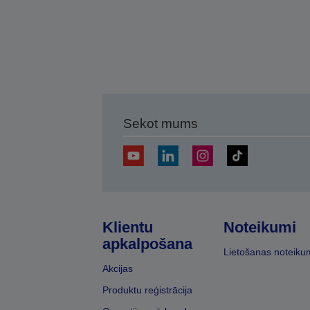
Sekot mums
Klientu
Noteikumi
apkalpošana
Lietošanas noteiku
Akcijas
Produktu reģistrācija