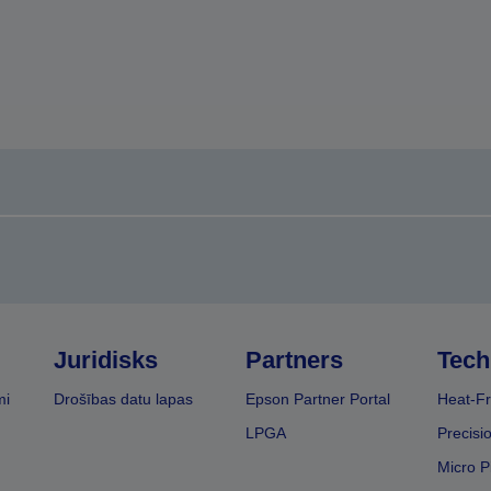
Juridisks
Partners
Tech
mi
Drošības datu lapas
Epson Partner Portal
Heat-Fr
LPGA
Precisi
Micro P