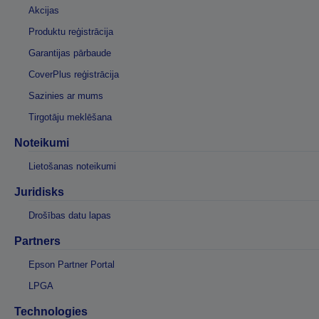
Akcijas
Produktu reģistrācija
Garantijas pārbaude
CoverPlus reģistrācija
Sazinies ar mums
Tirgotāju meklēšana
Noteikumi
Lietošanas noteikumi
Juridisks
Drošības datu lapas
Partners
Epson Partner Portal
LPGA
Technologies