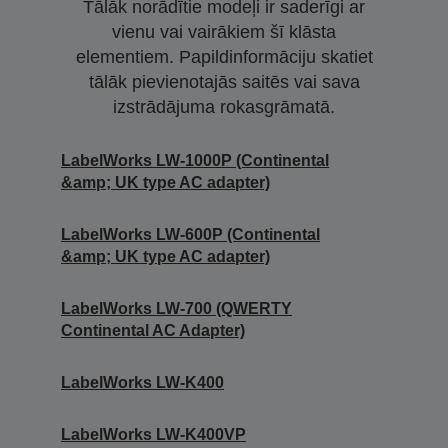
Tālāk norādītie modeļi ir saderīgi ar
vienu vai vairākiem šī klāsta
elementiem. Papildinformāciju skatiet
tālāk pievienotajās saitēs vai sava
izstrādājuma rokasgrāmatā.
LabelWorks LW-1000P (Continental
&amp; UK type AC adapter)
LabelWorks LW-600P (Continental
&amp; UK type AC adapter)
LabelWorks LW-700 (QWERTY
Continental AC Adapter)
LabelWorks LW-K400
LabelWorks LW-K400VP