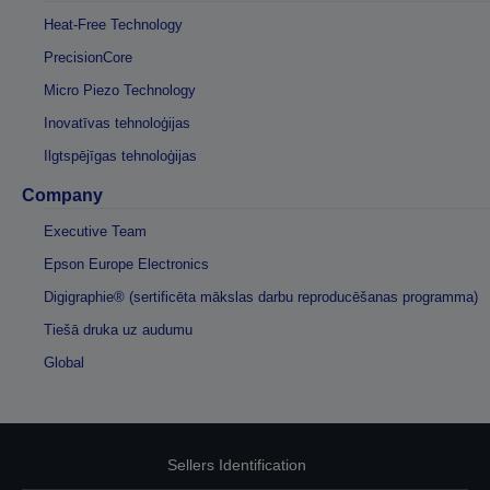
Heat-Free Technology
PrecisionCore
Micro Piezo Technology
Inovatīvas tehnoloģijas
Ilgtspējīgas tehnoloģijas
Company
Executive Team
Epson Europe Electronics
Digigraphie® (sertificēta mākslas darbu reproducēšanas programma)
Tiešā druka uz audumu
Global
Sellers Identification