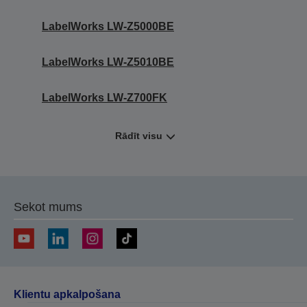
LabelWorks LW-Z5000BE
LabelWorks LW-Z5010BE
LabelWorks LW-Z700FK
Rādīt visu
Sekot mums
Klientu apkalpošana