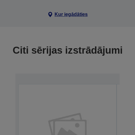
Kur iegādāties
Citi sērijas izstrādājumi