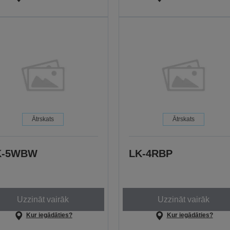
Ātrskats
Ātrskats
K-5WBW
LK-4RBP
Uzzināt vairāk
Uzzināt vairāk
Kur iegādāties?
Kur iegādāties?