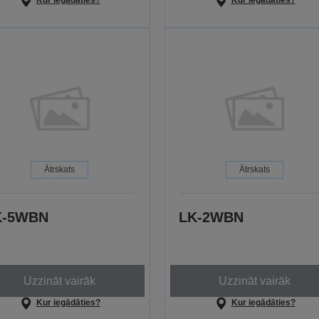
Kur iegādāties?
Kur iegādāties?
Ātrskats
Ātrskats
K-5WBN
LK-2WBN
Uzzināt vairāk
Uzzināt vairāk
Kur iegādāties?
Kur iegādāties?