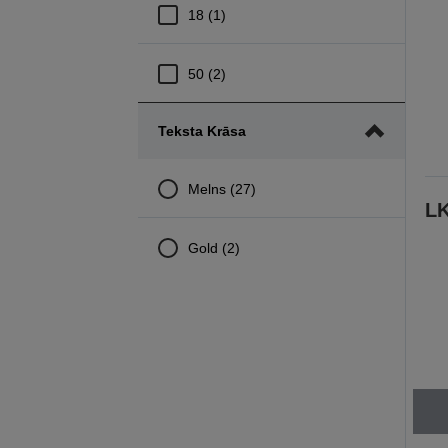
18 (1)
50 (2)
Teksta Krāsa
Melns (27)
L
Gold (2)