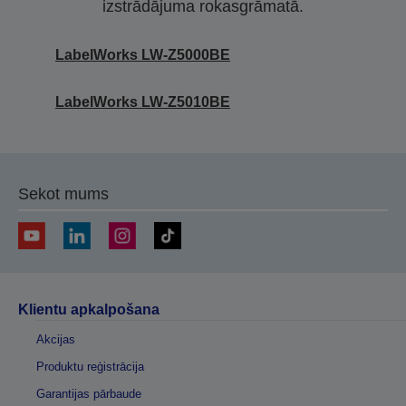
izstrādājuma rokasgrāmatā.
LabelWorks LW-Z5000BE
LabelWorks LW-Z5010BE
Sekot mums
Klientu apkalpošana
Akcijas
Produktu reģistrācija
Garantijas pārbaude