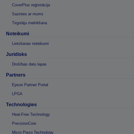
CoverPlus reģistrācija
Sazinies ar mums
Tirgotāju meklēšana
Noteikumi
Lietošanas noteikumi
Juridisks
Drošības datu lapas
Partners
Epson Partner Portal
LPGA
Technologies
Heat-Free Technology
PrecisionCore
Micro Piezo Technology