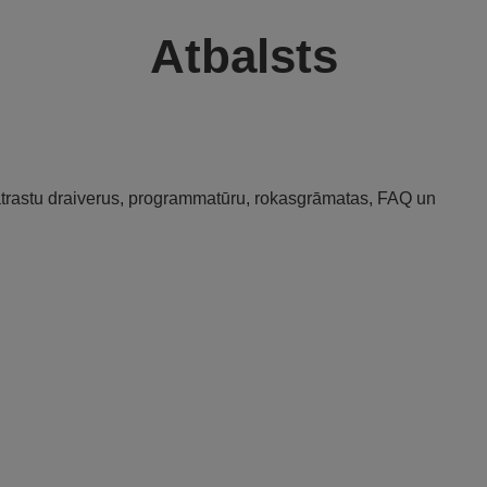
Atbalsts
 atrastu draiverus, programmatūru, rokasgrāmatas, FAQ un