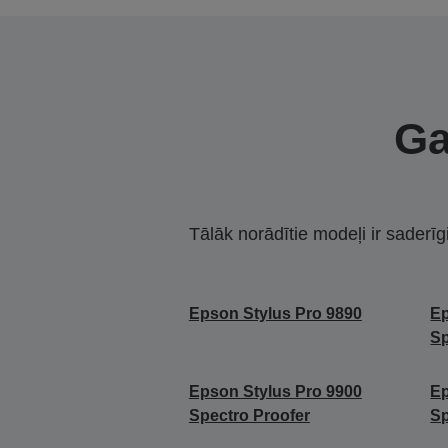
Ga
Tālāk norādītie modeļi ir saderīg
Epson Stylus Pro 9890
Ep
Sp
Epson Stylus Pro 9900
Ep
Spectro Proofer
Sp