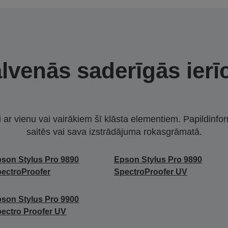
lvenās saderīgās ierī
i ar vienu vai vairākiem šī klāsta elementiem. Papildinfor
saitēs vai sava izstrādājuma rokasgrāmatā.
son Stylus Pro 9890
Epson Stylus Pro 9890
ectroProofer
SpectroProofer UV
son Stylus Pro 9900
ectro Proofer UV