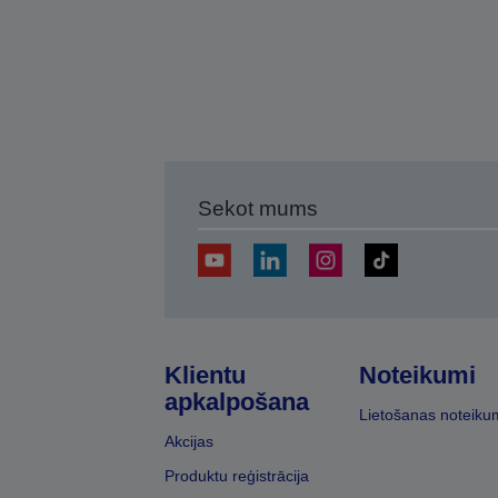
Sekot mums
Klientu
Noteikumi
apkalpošana
Lietošanas noteiku
Akcijas
Produktu reģistrācija