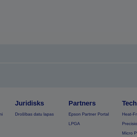
Juridisks
Partners
Tech
mi
Drošības datu lapas
Epson Partner Portal
Heat-Fr
LPGA
Precisi
Micro P