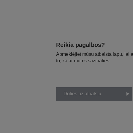
Reikia pagalbos?
Apmeklējiet mūsu atbalsta lapu, lai
to, kā ar mums sazināties.
Doties uz atbalstu