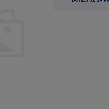
DOTIES UZ ŠĀ P