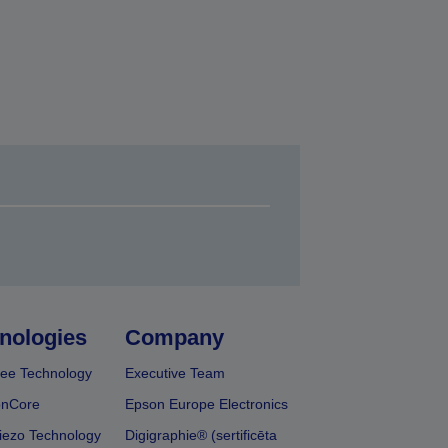
nologies
Company
ee Technology
Executive Team
onCore
Epson Europe Electronics
iezo Technology
Digigraphie® (sertificēta