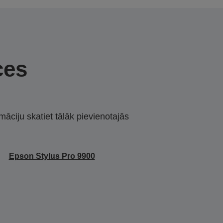
ces
māciju skatiet tālāk pievienotajās
Epson Stylus Pro 9900