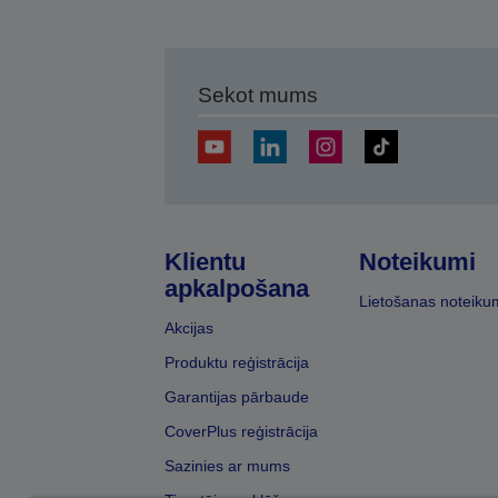
Sekot mums
Klientu
Noteikumi
apkalpošana
Lietošanas noteiku
Akcijas
Produktu reģistrācija
Garantijas pārbaude
CoverPlus reģistrācija
Sazinies ar mums