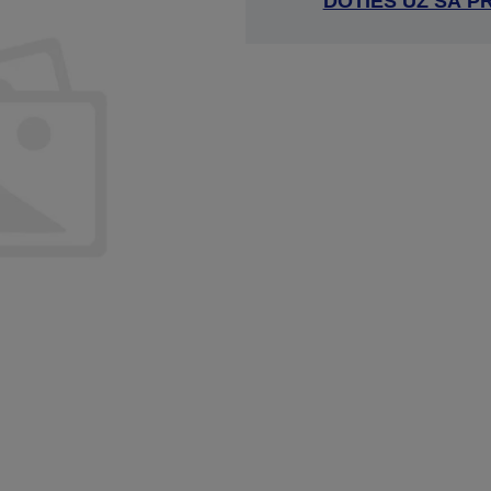
DOTIES UZ ŠĀ P