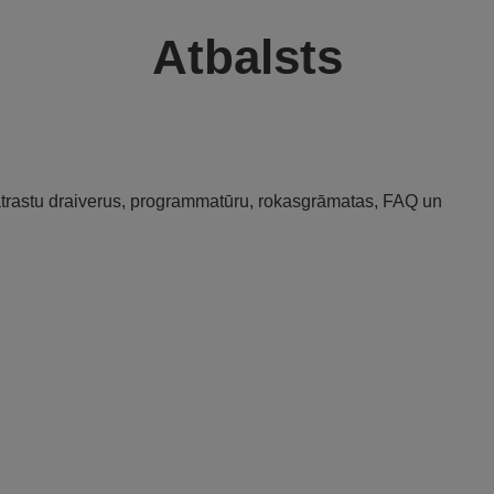
Atbalsts
 atrastu draiverus, programmatūru, rokasgrāmatas, FAQ un