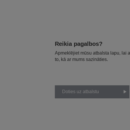
Reikia pagalbos?
Apmeklējiet mūsu atbalsta lapu, lai
to, kā ar mums sazināties.
Doties uz atbalstu