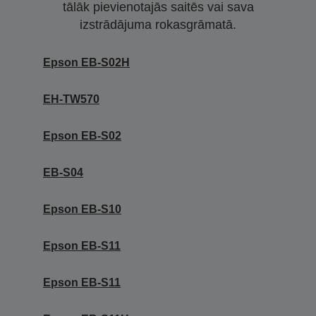
tālāk pievienotajās saitēs vai sava
izstrādājuma rokasgrāmatā.
Epson EB-S02H
EH-TW570
Epson EB-S02
EB-S04
Epson EB-S10
Epson EB-S11
Epson EB-S11