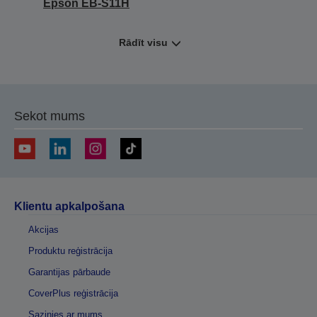
Epson EB-S11H
Rādīt visu
Sekot mums
Klientu apkalpošana
Akcijas
Produktu reģistrācija
Garantijas pārbaude
CoverPlus reģistrācija
Sazinies ar mums