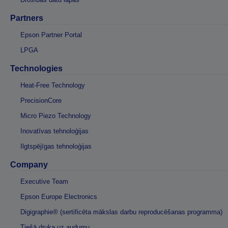
Partners
Epson Partner Portal
LPGA
Technologies
Heat-Free Technology
PrecisionCore
Micro Piezo Technology
Inovatīvas tehnoloģijas
Ilgtspējīgas tehnoloģijas
Company
Executive Team
Epson Europe Electronics
Digigraphie® (sertificēta mākslas darbu reproducēšanas programma)
Tiešā druka uz audumu