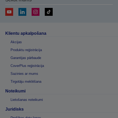
Klientu apkalpošana
Akcijas
Produktu reģistrācija
Garantijas pārbaude
CoverPlus reģistrācija
Sazinies ar mums
Tirgotāju meklēšana
Noteikumi
Lietošanas noteikumi
Juridisks
Drošības datu lapas