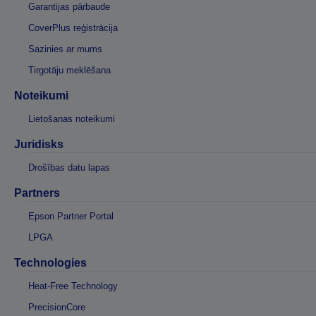
Garantijas pārbaude
CoverPlus reģistrācija
Sazinies ar mums
Tirgotāju meklēšana
Noteikumi
Lietošanas noteikumi
Juridisks
Drošības datu lapas
Partners
Epson Partner Portal
LPGA
Technologies
Heat-Free Technology
PrecisionCore