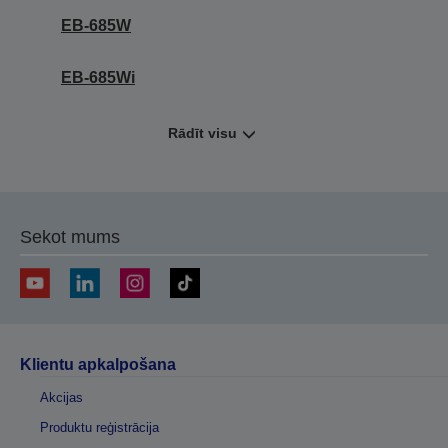
EB-685W
EB-685Wi
Rādīt visu
Sekot mums
Klientu apkalpošana
Akcijas
Produktu reģistrācija