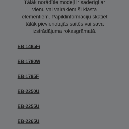
Tālāk norādītie modeļi ir saderīgi ar
vienu vai vairākiem šī klāsta
elementiem. Papildinformāciju skatiet
tālāk pievienotajās saitēs vai sava
izstrādājuma rokasgrāmatā.
EB-1485Fi
EB-1780W
EB-1795F
EB-2250U
EB-2255U
EB-2265U