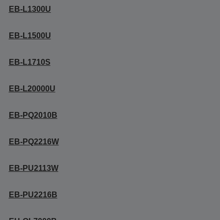
EB-L1300U
EB-L1500U
EB-L1710S
EB-L20000U
EB-PQ2010B
EB-PQ2216W
EB-PU2113W
EB-PU2216B