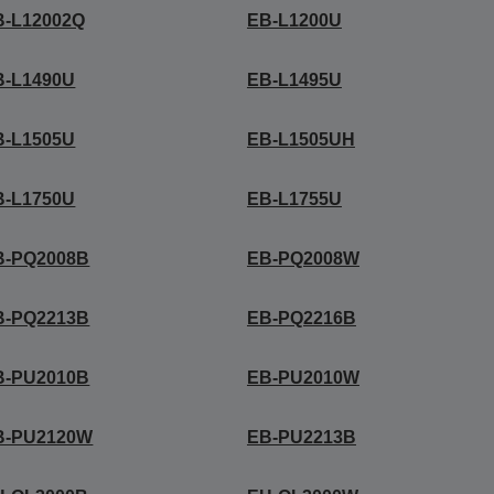
B-L12002Q
EB-L1200U
B-L1490U
EB-L1495U
B-L1505U
EB-L1505UH
B-L1750U
EB-L1755U
B-PQ2008B
EB-PQ2008W
B-PQ2213B
EB-PQ2216B
B-PU2010B
EB-PU2010W
B-PU2120W
EB-PU2213B