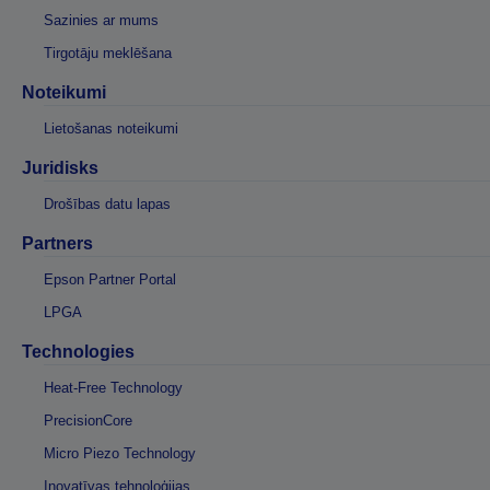
Sazinies ar mums
Tirgotāju meklēšana
Noteikumi
Lietošanas noteikumi
Juridisks
Drošības datu lapas
Partners
Epson Partner Portal
LPGA
Technologies
Heat-Free Technology
PrecisionCore
Micro Piezo Technology
Inovatīvas tehnoloģijas