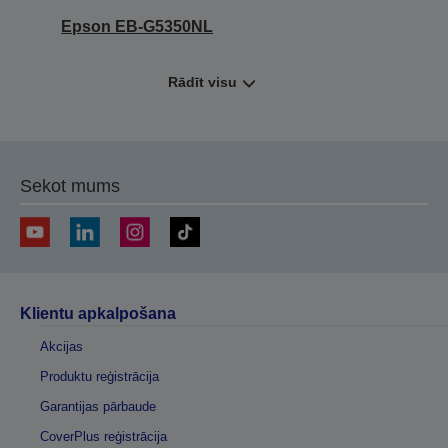
Epson EB-G5350NL
Rādīt visu
Sekot mums
Klientu apkalpošana
Akcijas
Produktu reģistrācija
Garantijas pārbaude
CoverPlus reģistrācija