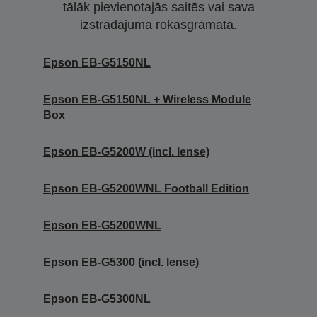
tālāk pievienotajās saitēs vai sava
izstrādājuma rokasgrāmatā.
Epson EB-G5150NL
Epson EB-G5150NL + Wireless Module
Box
Epson EB-G5200W (incl. lense)
Epson EB-G5200WNL Football Edition
Epson EB-G5200WNL
Epson EB-G5300 (incl. lense)
Epson EB-G5300NL