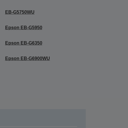
EB-G5750WU
Epson EB-G5950
Epson EB-G6350
Epson EB-G6900WU