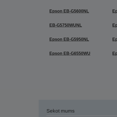
Epson EB-G5600NL
E
EB-G5750WUNL
E
Epson EB-G5950NL
E
Epson EB-G6550WU
E
Sekot mums