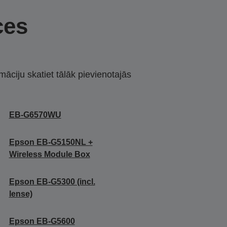
ces
māciju skatiet tālāk pievienotajās
EB-G6570WU
Epson EB-G5150NL +
Wireless Module Box
Epson EB-G5300 (incl.
lense)
Epson EB-G5600