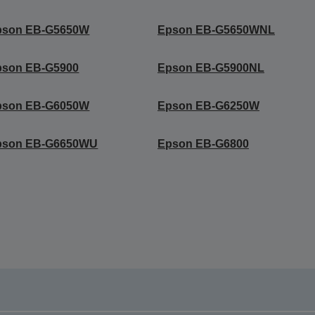
pson EB-G5650W
Epson EB-G5650WNL
pson EB-G5900
Epson EB-G5900NL
pson EB-G6050W
Epson EB-G6250W
pson EB-G6650WU
Epson EB-G6800