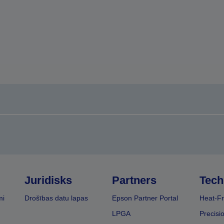
Juridisks
Partners
Tech
mi
Drošības datu lapas
Epson Partner Portal
Heat-Fr
LPGA
Precisi