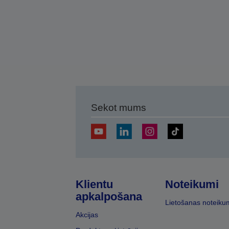
Sekot mums
Klientu
Noteikumi
apkalpošana
Lietošanas noteiku
Akcijas