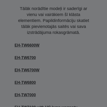
Tālāk norādītie modeļi ir saderīgi ar
vienu vai vairākiem šī klāsta
elementiem. Papildinformāciju skatiet
tālāk pievienotajās saitēs vai sava
izstrādājuma rokasgrāmatā.
EH-TW6600W
EH-TW6700
EH-TW6700W
EH-TW6800
EH-TW7000