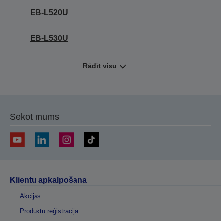
EB-L520U
EB-L530U
Rādīt visu
Sekot mums
Klientu apkalpošana
Akcijas
Produktu reģistrācija