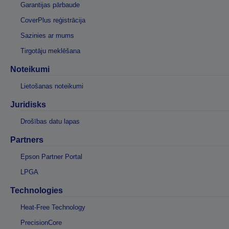
Garantijas pārbaude
CoverPlus reģistrācija
Sazinies ar mums
Tirgotāju meklēšana
Noteikumi
Lietošanas noteikumi
Juridisks
Drošības datu lapas
Partners
Epson Partner Portal
LPGA
Technologies
Heat-Free Technology
PrecisionCore