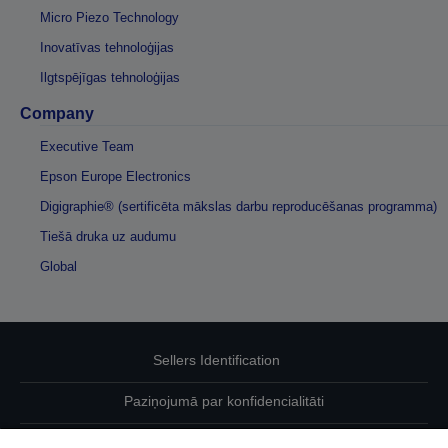
Micro Piezo Technology
Inovatīvas tehnoloģijas
Ilgtspējīgas tehnoloģijas
Company
Executive Team
Epson Europe Electronics
Digigraphie® (sertificēta mākslas darbu reproducēšanas programma)
Tiešā druka uz audumu
Global
Sellers Identification
Paziņojumā par konfidencialitāti
EU Data Act Compliance