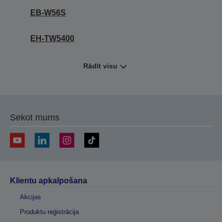
EB-W56S
EH-TW5400
Rādīt visu
Sekot mums
Klientu apkalpošana
Akcijas
Produktu reģistrācija