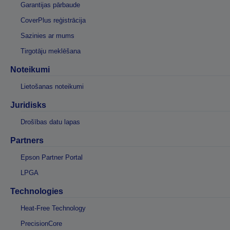
Garantijas pārbaude
CoverPlus reģistrācija
Sazinies ar mums
Tirgotāju meklēšana
Noteikumi
Lietošanas noteikumi
Juridisks
Drošības datu lapas
Partners
Epson Partner Portal
LPGA
Technologies
Heat-Free Technology
PrecisionCore