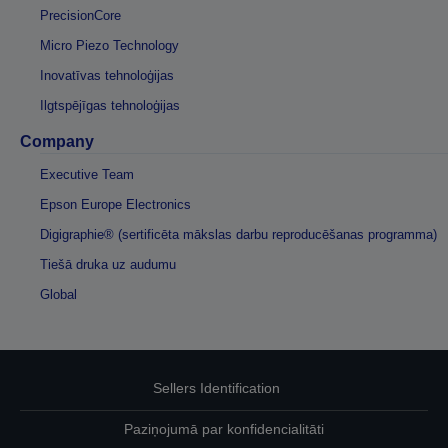
PrecisionCore
Micro Piezo Technology
Inovatīvas tehnoloģijas
Ilgtspējīgas tehnoloģijas
Company
Executive Team
Epson Europe Electronics
Digigraphie® (sertificēta mākslas darbu reproducēšanas programma)
Tiešā druka uz audumu
Global
Sellers Identification
Paziņojumā par konfidencialitāti