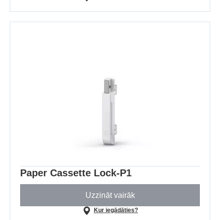
Paper Cassette Lock-P1
Uzzināt vairāk
Kur iegādāties?