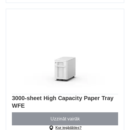
3000-sheet High Capacity Paper Tray
WFE
Uzzināt vairāk
Kur iegādāties?