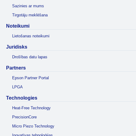
Sazinies ar mums
Tirgotāju meklēšana
Noteikumi
Lietošanas noteikumi
Juridisks
Drošības datu lapas
Partners
Epson Partner Portal
LPGA
Technologies
Heat-Free Technology
PrecisionCore
Micro Piezo Technology
Inovatīvas tehnoloģijas