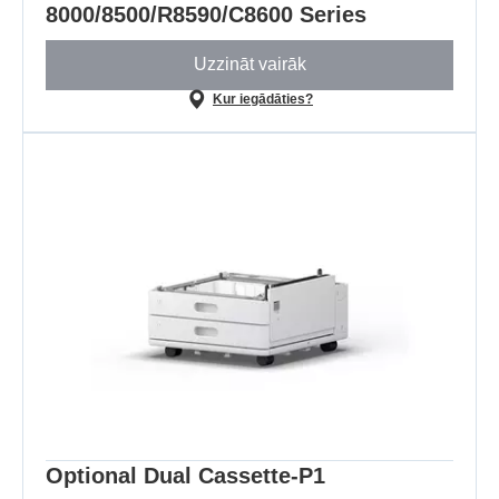
8000/8500/R8590/C8600 Series
Uzzināt vairāk
Kur iegādāties?
Optional Dual Cassette-P1