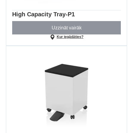
High Capacity Tray-P1
Uzzināt vairāk
Kur iegādāties?