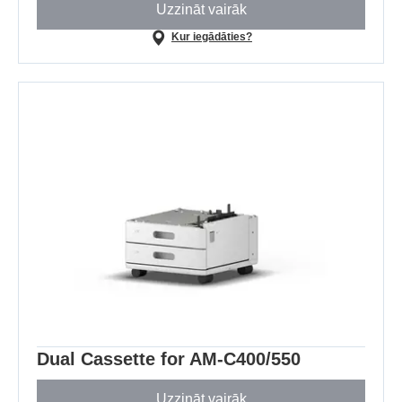
Uzzināt vairāk
Kur iegādāties?
Dual Cassette for AM-C400/550
Uzzināt vairāk