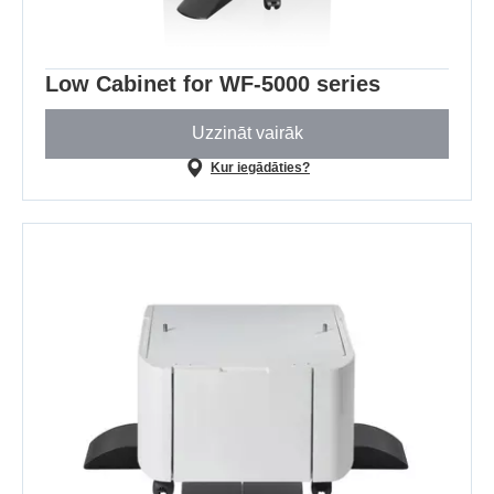
Low Cabinet for WF-5000 series
Uzzināt vairāk
Kur iegādāties?