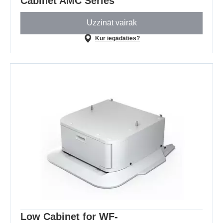
Cabinet AMC Series
Uzzināt vairāk
Kur iegādāties?
Low Cabinet for WF-