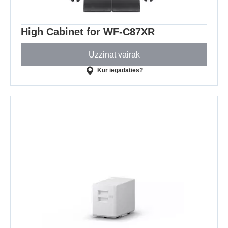
High Cabinet for WF-C87XR
Uzzināt vairāk
Kur iegādāties?