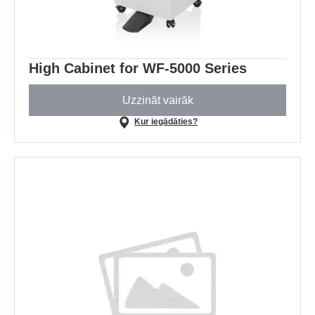
High Cabinet for WF-5000 Series
Uzzināt vairāk
Kur iegādāties?