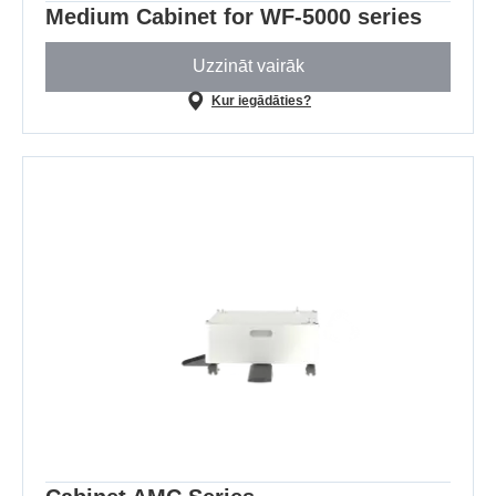
Medium Cabinet for WF-5000 series
Uzzināt vairāk
Kur iegādāties?