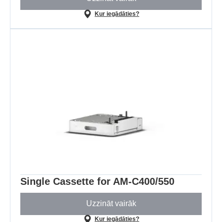
Kur iegādāties?
Single Cassette for AM-C400/550
Uzzināt vairāk
Kur iegādāties?