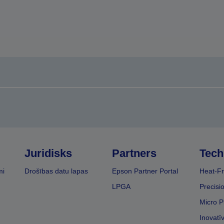
Juridisks
Partners
Tech
mi
Drošības datu lapas
Epson Partner Portal
Heat-Fr
LPGA
Precisi
Micro P
Inovatī