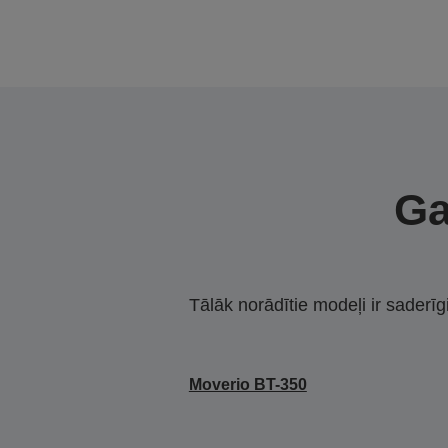
Ga
Tālāk norādītie modeļi ir saderīg
Moverio BT-350