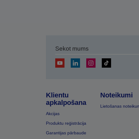
Sekot mums
Klientu
Noteikumi
apkalpošana
Lietošanas noteiku
Akcijas
Produktu reģistrācija
Garantijas pārbaude