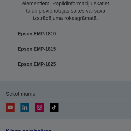
elementiem. Papildinformāciju skatiet
tālāk pievienotajās saitēs vai sava
izstrādājuma rokasgrāmatā.
Epson EMP-1810
Epson EMP-1815
Epson EMP-1825
Sekot mums