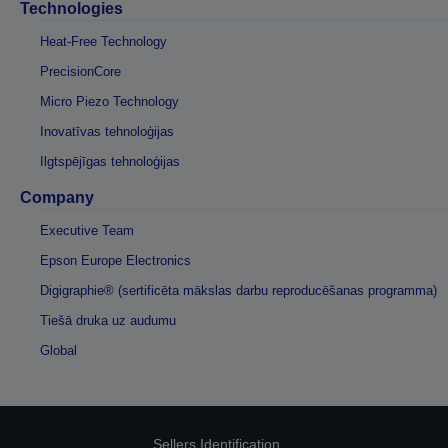
Technologies
Heat-Free Technology
PrecisionCore
Micro Piezo Technology
Inovatīvas tehnoloģijas
Ilgtspējīgas tehnoloģijas
Company
Executive Team
Epson Europe Electronics
Digigraphie® (sertificēta mākslas darbu reproducēšanas programma)
Tiešā druka uz audumu
Global
Sellers Identification