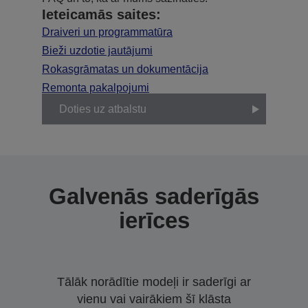
Ieteicamās saites:
Draiveri un programmatūra
Bieži uzdotie jautājumi
Rokasgrāmatas un dokumentācija
Remonta pakalpojumi
Doties uz atbalstu
Galvenās saderīgās
ierīces
Tālāk norādītie modeļi ir saderīgi ar
vienu vai vairākiem šī klāsta