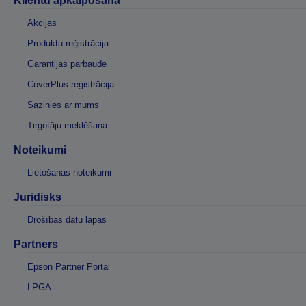
Klientu apkalpošana
Akcijas
Produktu reģistrācija
Garantijas pārbaude
CoverPlus reģistrācija
Sazinies ar mums
Tirgotāju meklēšana
Noteikumi
Lietošanas noteikumi
Juridisks
Drošības datu lapas
Partners
Epson Partner Portal
LPGA