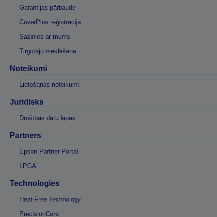
Garantijas pārbaude
CoverPlus reģistrācija
Sazinies ar mums
Tirgotāju meklēšana
Noteikumi
Lietošanas noteikumi
Juridisks
Drošības datu lapas
Partners
Epson Partner Portal
LPGA
Technologies
Heat-Free Technology
PrecisionCore