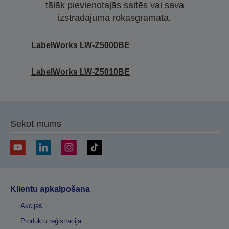
tālāk pievienotajās saitēs vai sava
izstrādājuma rokasgrāmatā.
LabelWorks LW-Z5000BE
LabelWorks LW-Z5010BE
Sekot mums
Klientu apkalpošana
Akcijas
Produktu reģistrācija