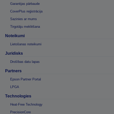
Garantijas pārbaude
CoverPlus reģistrācija
Sazinies ar mums
Tirgotāju meklēšana
Noteikumi
Lietošanas noteikumi
Juridisks
Drošības datu lapas
Partners
Epson Partner Portal
LPGA
Technologies
Heat-Free Technology
PrecisionCore