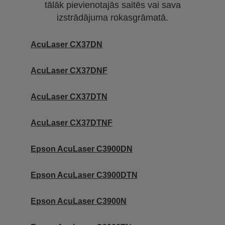
tālāk pievienotajās saitēs vai sava
izstrādājuma rokasgrāmatā.
AcuLaser CX37DN
AcuLaser CX37DNF
AcuLaser CX37DTN
AcuLaser CX37DTNF
Epson AcuLaser C3900DN
Epson AcuLaser C3900DTN
Epson AcuLaser C3900N