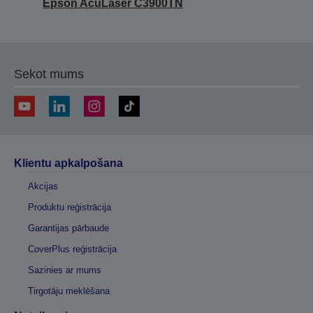
Epson AcuLaser C3900TN
Sekot mums
Klientu apkalpošana
Akcijas
Produktu reģistrācija
Garantijas pārbaude
CoverPlus reģistrācija
Sazinies ar mums
Tirgotāju meklēšana