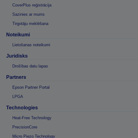
CoverPlus reģistrācija
Sazinies ar mums
Tirgotāju meklēšana
Noteikumi
Lietošanas noteikumi
Juridisks
Drošības datu lapas
Partners
Epson Partner Portal
LPGA
Technologies
Heat-Free Technology
PrecisionCore
Micro Piezo Technology