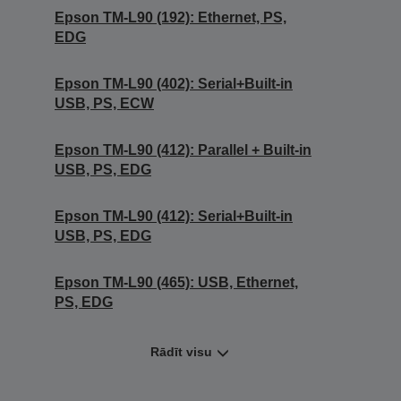
Epson TM-L90 (192): Ethernet, PS,
EDG
Epson TM-L90 (402): Serial+Built-in
USB, PS, ECW
Epson TM-L90 (412): Parallel + Built-in
USB, PS, EDG
Epson TM-L90 (412): Serial+Built-in
USB, PS, EDG
Epson TM-L90 (465): USB, Ethernet,
PS, EDG
Rādīt visu