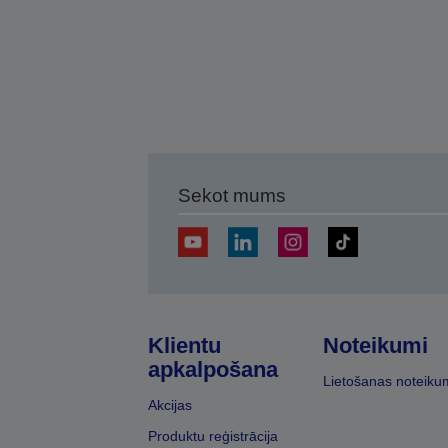
Sekot mums
Klientu
Noteikumi
apkalpošana
Lietošanas noteiku
Akcijas
Produktu reģistrācija