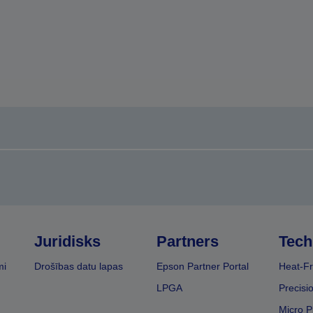
Juridisks
Partners
Tech
mi
Drošības datu lapas
Epson Partner Portal
Heat-Fr
LPGA
Precisi
Micro P