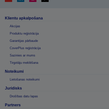
Klientu apkalpošana
Akcijas
Produktu reģistrācija
Garantijas pārbaude
CoverPlus reģistrācija
Sazinies ar mums
Tirgotāju meklēšana
Noteikumi
Lietošanas noteikumi
Juridisks
Drošības datu lapas
Partners