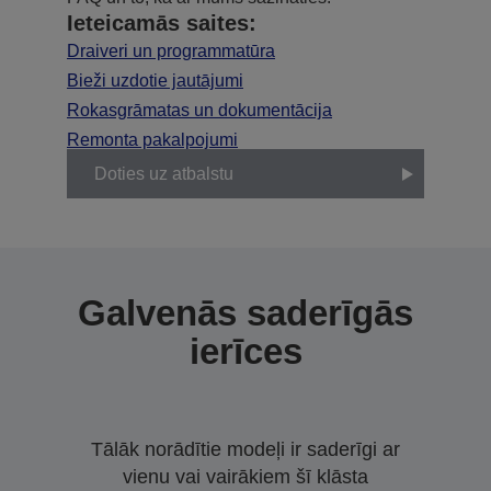
Ieteicamās saites:
Draiveri un programmatūra
Bieži uzdotie jautājumi
Rokasgrāmatas un dokumentācija
Remonta pakalpojumi
Doties uz atbalstu
Galvenās saderīgās
ierīces
Tālāk norādītie modeļi ir saderīgi ar
vienu vai vairākiem šī klāsta