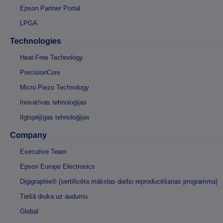
Epson Partner Portal
LPGA
Technologies
Heat-Free Technology
PrecisionCore
Micro Piezo Technology
Inovatīvas tehnoloģijas
Ilgtspējīgas tehnoloģijas
Company
Executive Team
Epson Europe Electronics
Digigraphie® (sertificēta mākslas darbu reproducēšanas programma)
Tiešā druka uz audumu
Global