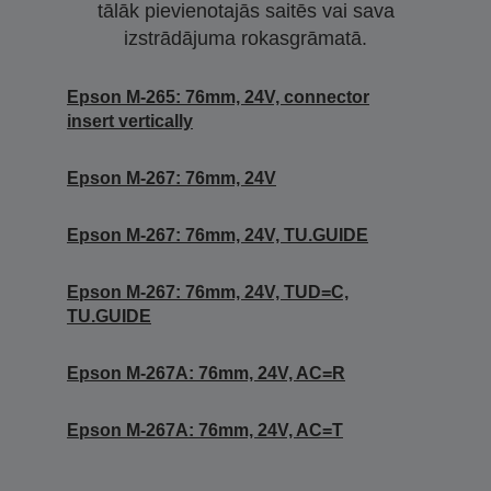
tālāk pievienotajās saitēs vai sava
izstrādājuma rokasgrāmatā.
Epson M-265: 76mm, 24V, connector
insert vertically
Epson M-267: 76mm, 24V
Epson M-267: 76mm, 24V, TU.GUIDE
Epson M-267: 76mm, 24V, TUD=C,
TU.GUIDE
Epson M-267A: 76mm, 24V, AC=R
Epson M-267A: 76mm, 24V, AC=T