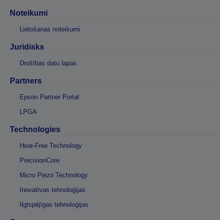
Noteikumi
Lietošanas noteikumi
Juridisks
Drošības datu lapas
Partners
Epson Partner Portal
LPGA
Technologies
Heat-Free Technology
PrecisionCore
Micro Piezo Technology
Inovatīvas tehnoloģijas
Ilgtspējīgas tehnoloģijas