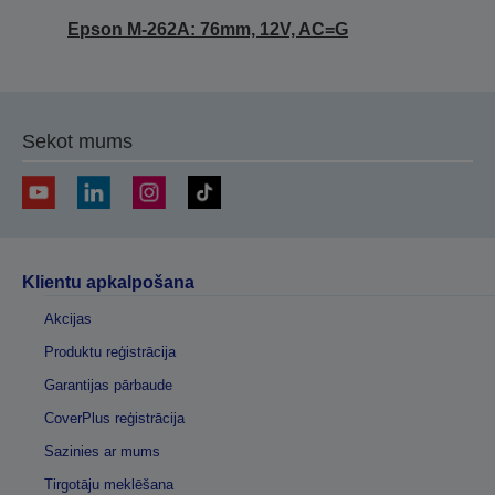
Epson M-262A: 76mm, 12V, AC=G
Sekot mums
Klientu apkalpošana
Akcijas
Produktu reģistrācija
Garantijas pārbaude
CoverPlus reģistrācija
Sazinies ar mums
Tirgotāju meklēšana