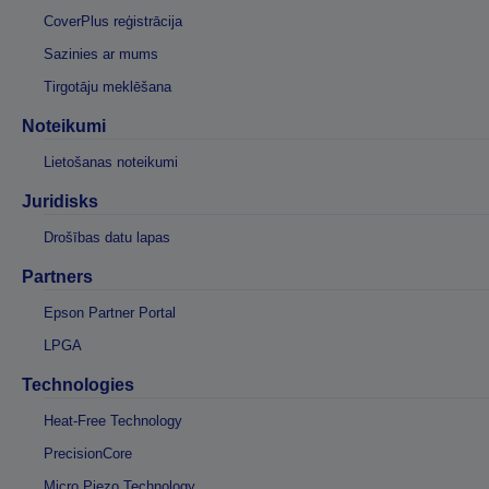
CoverPlus reģistrācija
Sazinies ar mums
Tirgotāju meklēšana
Noteikumi
Lietošanas noteikumi
Juridisks
Drošības datu lapas
Partners
Epson Partner Portal
LPGA
Technologies
Heat-Free Technology
PrecisionCore
Micro Piezo Technology