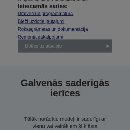
Ieteicamās saites:
Draiveri un programmatūra
Bieži uzdotie jautājumi
Rokasgrāmatas un dokumentācija
Remonta pakalpojumi
Doties uz atbalstu
Galvenās saderīgās
ierīces
Tālāk norādītie modeļi ir saderīgi ar
vienu vai vairākiem šī klāsta