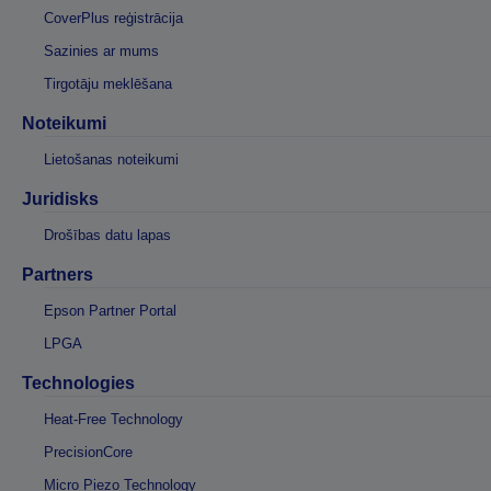
CoverPlus reģistrācija
Sazinies ar mums
Tirgotāju meklēšana
Noteikumi
Lietošanas noteikumi
Juridisks
Drošības datu lapas
Partners
Epson Partner Portal
LPGA
Technologies
Heat-Free Technology
PrecisionCore
Micro Piezo Technology