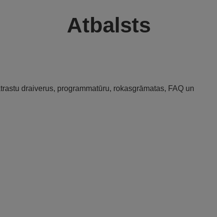
Atbalsts
 atrastu draiverus, programmatūru, rokasgrāmatas, FAQ un