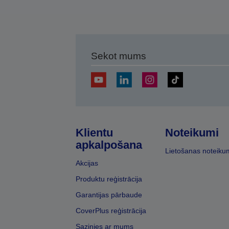
Sekot mums
Klientu
Noteikumi
apkalpošana
Lietošanas noteiku
Akcijas
Produktu reģistrācija
Garantijas pārbaude
CoverPlus reģistrācija
Sazinies ar mums