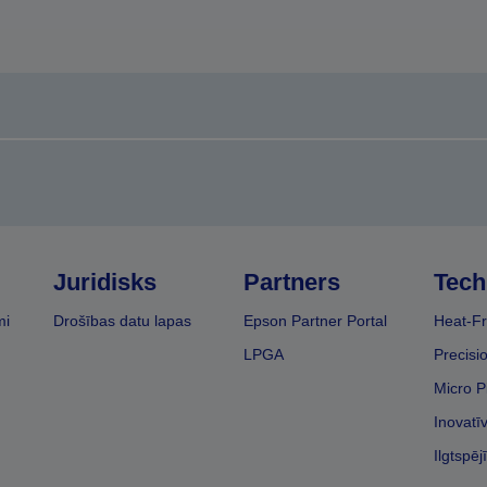
Juridisks
Partners
Tech
mi
Drošības datu lapas
Epson Partner Portal
Heat-Fr
LPGA
Precisi
Micro P
Inovatī
Ilgtspēj