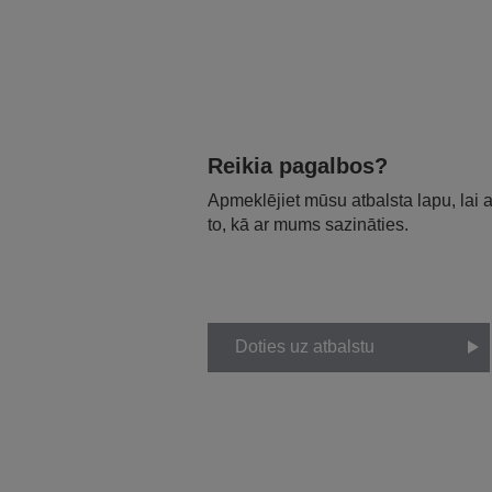
Reikia pagalbos?
Apmeklējiet mūsu atbalsta lapu, lai
to, kā ar mums sazināties.
Doties uz atbalstu