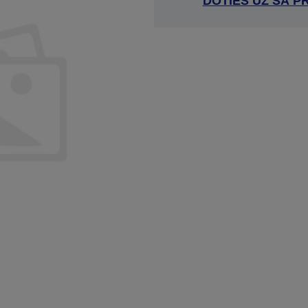
DOTIES UZ ŠĀ P