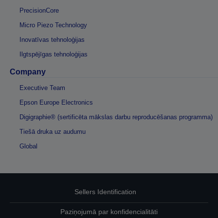
PrecisionCore
Micro Piezo Technology
Inovatīvas tehnoloģijas
Ilgtspējīgas tehnoloģijas
Company
Executive Team
Epson Europe Electronics
Digigraphie® (sertificēta mākslas darbu reproducēšanas programma)
Tiešā druka uz audumu
Global
Sellers Identification
Paziņojumā par konfidencialitāti