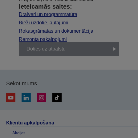
Ieteicamās saites:
Draiveri un programmatūra
Bieži uzdotie jautājumi
Rokasgrāmatas un dokumentācija
Remonta pakalpojumi
Doties uz atbalstu
Sekot mums
Klientu apkalpošana
Akcijas