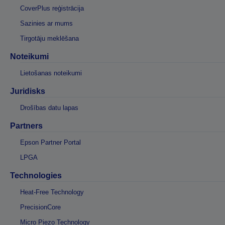
CoverPlus reģistrācija
Sazinies ar mums
Tirgotāju meklēšana
Noteikumi
Lietošanas noteikumi
Juridisks
Drošības datu lapas
Partners
Epson Partner Portal
LPGA
Technologies
Heat-Free Technology
PrecisionCore
Micro Piezo Technology