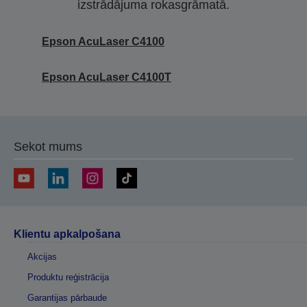
izstrādājuma rokasgrāmatā.
Epson AcuLaser C4100
Epson AcuLaser C4100T
Sekot mums
Klientu apkalpošana
Akcijas
Produktu reģistrācija
Garantijas pārbaude