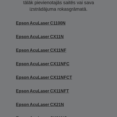
tālāk pievienotajās saitēs vai sava
izstrādājuma rokasgrāmatā.
Epson AcuLaser C1100N
Epson AcuLaser CX11N
Epson AcuLaser CX11NF
Epson AcuLaser CX11NFC
Epson AcuLaser CX11NFCT
Epson AcuLaser CX11NFT
Epson AcuLaser CX21N