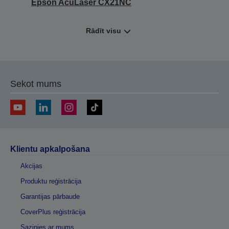
Epson AcuLaser CX21NC
Rādīt visu
Sekot mums
Klientu apkalpošana
Akcijas
Produktu reģistrācija
Garantijas pārbaude
CoverPlus reģistrācija
Sazinies ar mums