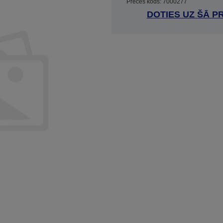
Preces kods: 7000277
DOTIES UZ ŠĀ P