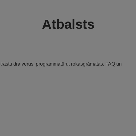
Atbalsts
 atrastu draiverus, programmatūru, rokasgrāmatas, FAQ un