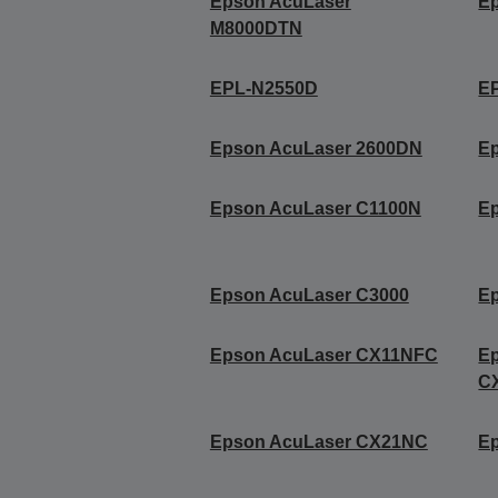
Epson AcuLaser
E
M8000DTN
EPL-N2550D
E
Epson AcuLaser 2600DN
E
Epson AcuLaser C1100N
E
Epson AcuLaser C3000
E
Epson AcuLaser CX11NFC
E
C
Epson AcuLaser CX21NC
E