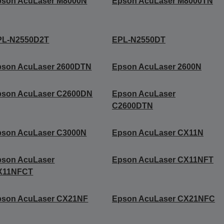
pson AcuLaser M8000N
Epson AcuLaser M8000TN
PL-N2550D2T
EPL-N2550DT
pson AcuLaser 2600DTN
Epson AcuLaser 2600N
pson AcuLaser C2600DN
Epson AcuLaser
C2600DTN
pson AcuLaser C3000N
Epson AcuLaser CX11N
pson AcuLaser
Epson AcuLaser CX11NFT
X11NFCT
pson AcuLaser CX21NF
Epson AcuLaser CX21NFC