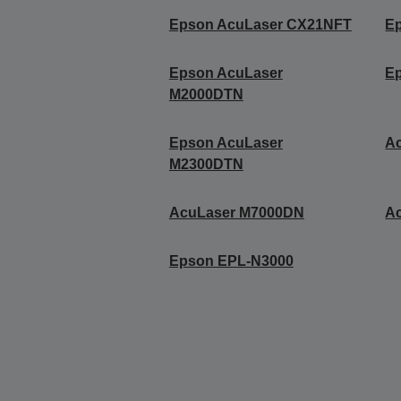
Epson AcuLaser CX21NFT
E
Epson AcuLaser
E
M2000DTN
Epson AcuLaser
A
M2300DTN
AcuLaser M7000DN
A
Epson EPL-N3000