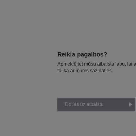
Reikia pagalbos?
Apmeklējiet mūsu atbalsta lapu, lai
to, kā ar mums sazināties.
Doties uz atbalstu