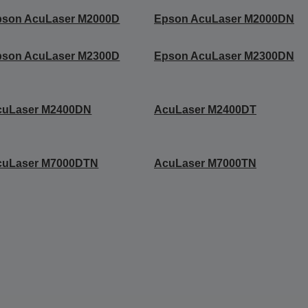
pson AcuLaser M2000D
Epson AcuLaser M2000DN
pson AcuLaser M2300D
Epson AcuLaser M2300DN
cuLaser M2400DN
AcuLaser M2400DT
cuLaser M7000DTN
AcuLaser M7000TN