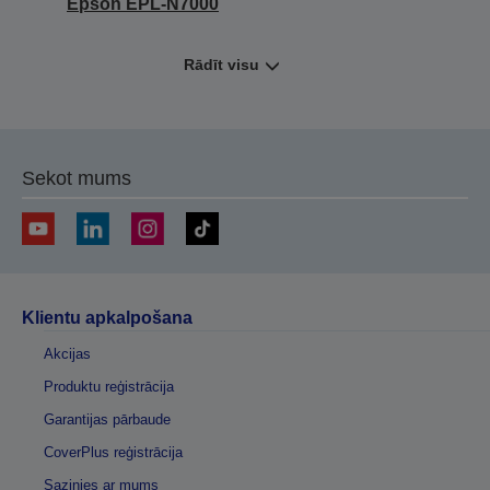
Epson EPL-N7000
Rādīt visu
Sekot mums
Klientu apkalpošana
Akcijas
Produktu reģistrācija
Garantijas pārbaude
CoverPlus reģistrācija
Sazinies ar mums