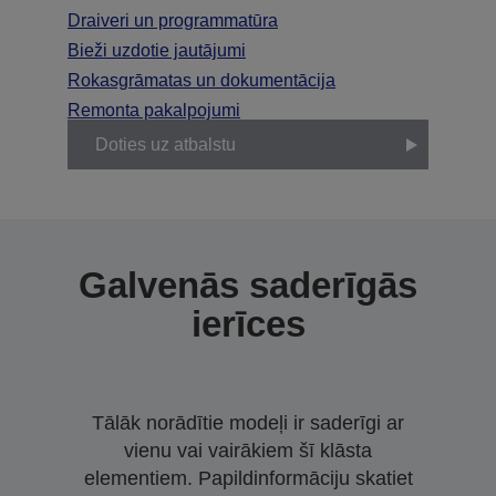
Draiveri un programmatūra
Bieži uzdotie jautājumi
Rokasgrāmatas un dokumentācija
Remonta pakalpojumi
Doties uz atbalstu
Galvenās saderīgās
ierīces
Tālāk norādītie modeļi ir saderīgi ar
vienu vai vairākiem šī klāsta
elementiem. Papildinformāciju skatiet