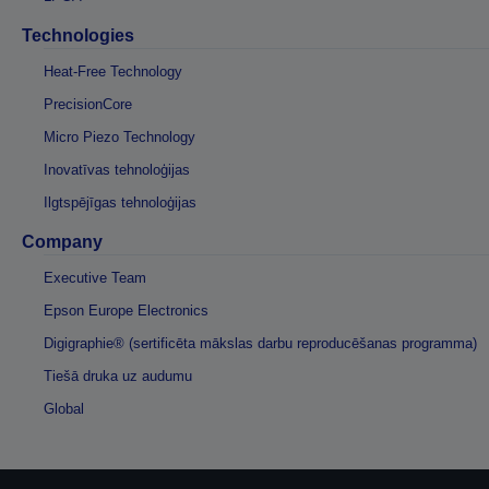
Technologies
Heat-Free Technology
PrecisionCore
Micro Piezo Technology
Inovatīvas tehnoloģijas
Ilgtspējīgas tehnoloģijas
Company
Executive Team
Epson Europe Electronics
Digigraphie® (sertificēta mākslas darbu reproducēšanas programma)
Tiešā druka uz audumu
Global