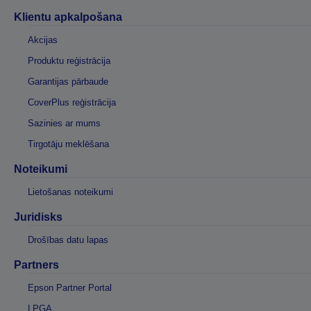
Klientu apkalpošana
Akcijas
Produktu reģistrācija
Garantijas pārbaude
CoverPlus reģistrācija
Sazinies ar mums
Tirgotāju meklēšana
Noteikumi
Lietošanas noteikumi
Juridisks
Drošības datu lapas
Partners
Epson Partner Portal
LPGA