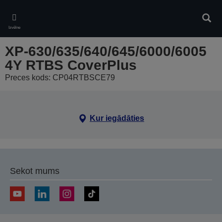
Skip
to
Meklē
main
Izvēlne
content
XP-630/635/640/645/6000/6005
4Y RTBS CoverPlus
Preces kods: CP04RTBSCE79
Kur iegādāties
Sekot mums