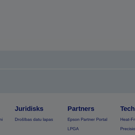
Juridisks
Partners
Tech
mi
Drošības datu lapas
Epson Partner Portal
Heat-Fr
LPGA
Precisi