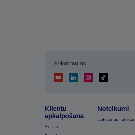
Sekot mums
Klientu
Noteikumi
apkalpošana
Lietošanas noteiku
Akcijas