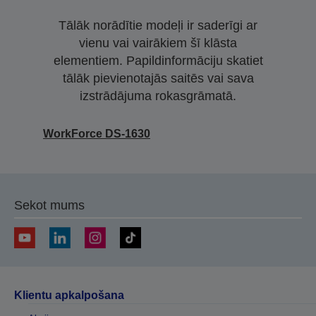
Tālāk norādītie modeļi ir saderīgi ar
vienu vai vairākiem šī klāsta
elementiem. Papildinformāciju skatiet
tālāk pievienotajās saitēs vai sava
izstrādājuma rokasgrāmatā.
WorkForce DS-1630
Sekot mums
Klientu apkalpošana