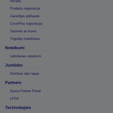
Akcijas
Produktu reģistrācija
Garantijas pārbaude
CoverPlus reģistrācija
Sazinies ar mums
Tirgotāju meklēšana
Noteikumi
Lietošanas noteikumi
Juridisks
Drošības datu lapas
Partners
Epson Partner Portal
LPGA
Technologies