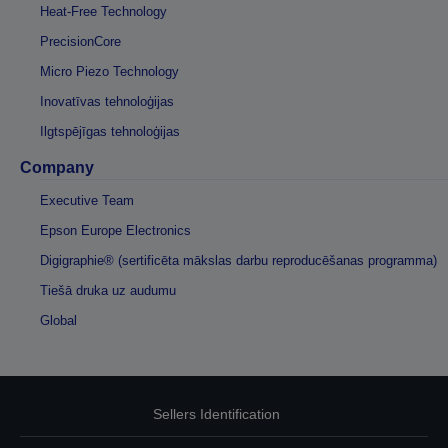
Heat-Free Technology
PrecisionCore
Micro Piezo Technology
Inovatīvas tehnoloģijas
Ilgtspējīgas tehnoloģijas
Company
Executive Team
Epson Europe Electronics
Digigraphie® (sertificēta mākslas darbu reproducēšanas programma)
Tiešā druka uz audumu
Global
Sellers Identification