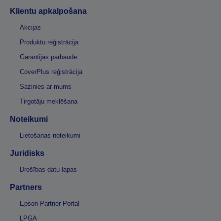
Klientu apkalpošana
Akcijas
Produktu reģistrācija
Garantijas pārbaude
CoverPlus reģistrācija
Sazinies ar mums
Tirgotāju meklēšana
Noteikumi
Lietošanas noteikumi
Juridisks
Drošības datu lapas
Partners
Epson Partner Portal
LPGA