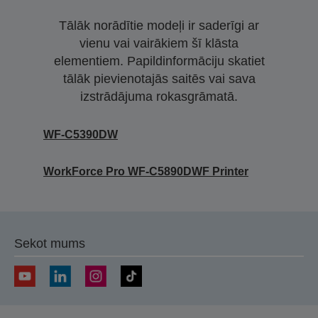
Tālāk norādītie modeļi ir saderīgi ar
vienu vai vairākiem šī klāsta
elementiem. Papildinformāciju skatiet
tālāk pievienotajās saitēs vai sava
izstrādājuma rokasgrāmatā.
WF-C5390DW
WorkForce Pro WF-C5890DWF Printer
Sekot mums