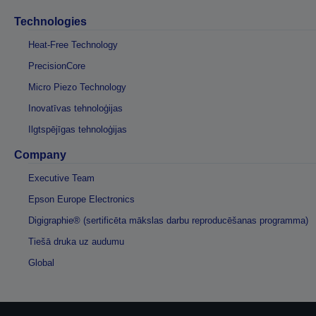
Technologies
Heat-Free Technology
PrecisionCore
Micro Piezo Technology
Inovatīvas tehnoloģijas
Ilgtspējīgas tehnoloģijas
Company
Executive Team
Epson Europe Electronics
Digigraphie® (sertificēta mākslas darbu reproducēšanas programma)
Tiešā druka uz audumu
Global