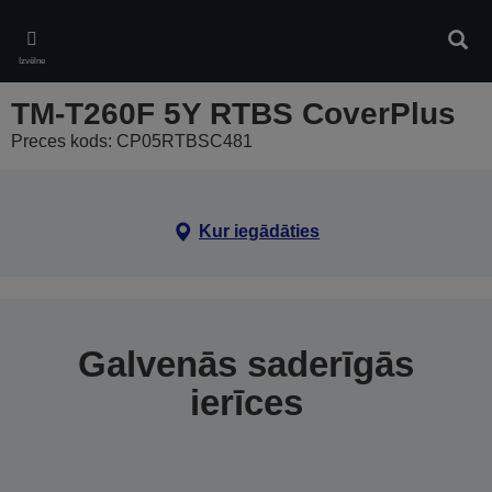
Skip
to
Meklē
main
Izvēlne
content
TM-T260F 5Y RTBS CoverPlus
Preces kods: CP05RTBSC481
Kur iegādāties
Galvenās saderīgās
ierīces