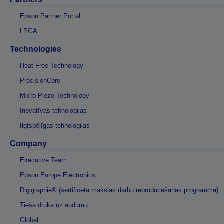
Epson Partner Portal
LPGA
Technologies
Heat-Free Technology
PrecisionCore
Micro Piezo Technology
Inovatīvas tehnoloģijas
Ilgtspējīgas tehnoloģijas
Company
Executive Team
Epson Europe Electronics
Digigraphie® (sertificēta mākslas darbu reproducēšanas programma)
Tiešā druka uz audumu
Global