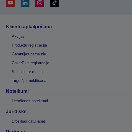
Klientu apkalpošana
Akcijas
Produktu reģistrācija
Garantijas pārbaude
CoverPlus reģistrācija
Sazinies ar mums
Tirgotāju meklēšana
Noteikumi
Lietošanas noteikumi
Juridisks
Drošības datu lapas
Partners