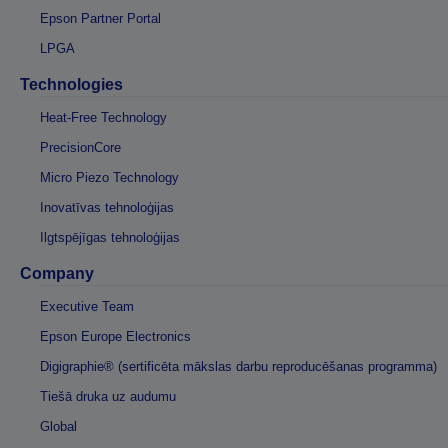
Epson Partner Portal
LPGA
Technologies
Heat-Free Technology
PrecisionCore
Micro Piezo Technology
Inovatīvas tehnoloģijas
Ilgtspējīgas tehnoloģijas
Company
Executive Team
Epson Europe Electronics
Digigraphie® (sertificēta mākslas darbu reproducēšanas programma)
Tiešā druka uz audumu
Global