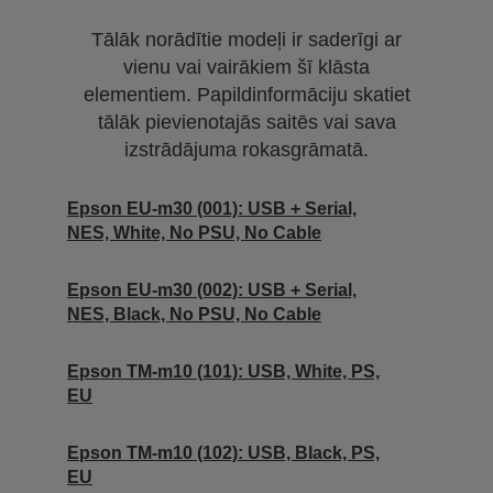
Tālāk norādītie modeļi ir saderīgi ar
vienu vai vairākiem šī klāsta
elementiem. Papildinformāciju skatiet
tālāk pievienotajās saitēs vai sava
izstrādājuma rokasgrāmatā.
Epson EU-m30 (001): USB + Serial,
NES, White, No PSU, No Cable
Epson EU-m30 (002): USB + Serial,
NES, Black, No PSU, No Cable
Epson TM-m10 (101): USB, White, PS,
EU
Epson TM-m10 (102): USB, Black, PS,
EU