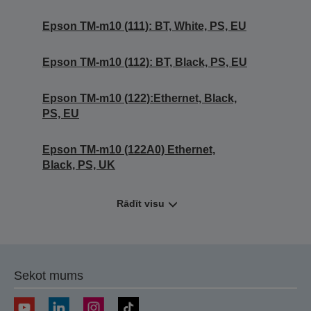
Epson TM-m10 (111): BT, White, PS, EU
Epson TM-m10 (112): BT, Black, PS, EU
Epson TM-m10 (122):Ethernet, Black,
PS, EU
Epson TM-m10 (122A0) Ethernet,
Black, PS, UK
Rādīt visu
Sekot mums