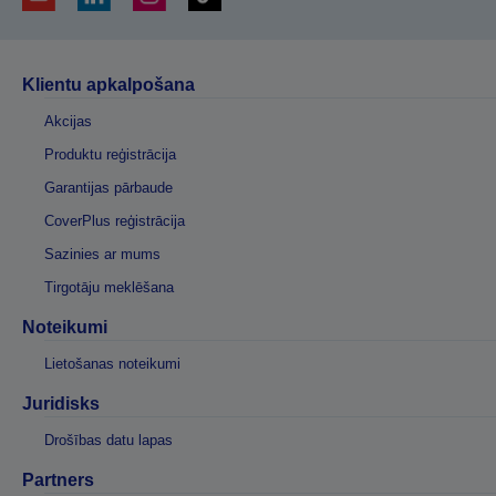
Klientu apkalpošana
Akcijas
Produktu reģistrācija
Garantijas pārbaude
CoverPlus reģistrācija
Sazinies ar mums
Tirgotāju meklēšana
Noteikumi
Lietošanas noteikumi
Juridisks
Drošības datu lapas
Partners