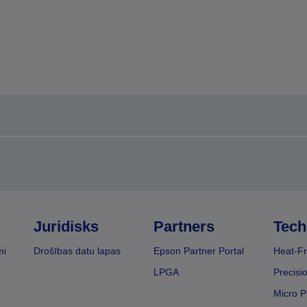
Juridisks
Partners
Tech
mi
Drošības datu lapas
Epson Partner Portal
Heat-Fr
LPGA
Precisi
Micro P