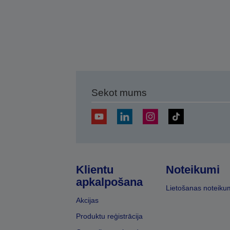
Sekot mums
Klientu
Noteikumi
apkalpošana
Lietošanas noteiku
Akcijas
Produktu reģistrācija