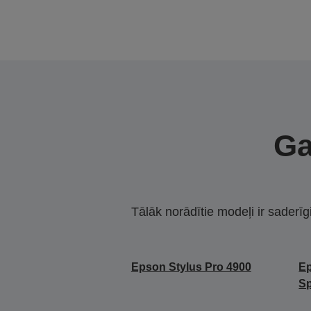
Ga
Tālāk norādītie modeļi ir saderīg
Epson Stylus Pro 4900
Ep
Sp