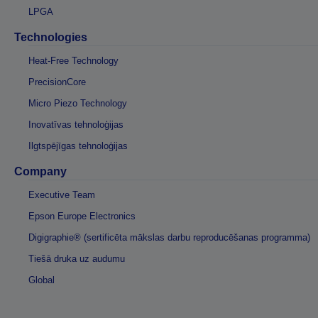
LPGA
Technologies
Heat-Free Technology
PrecisionCore
Micro Piezo Technology
Inovatīvas tehnoloģijas
Ilgtspējīgas tehnoloģijas
Company
Executive Team
Epson Europe Electronics
Digigraphie® (sertificēta mākslas darbu reproducēšanas programma)
Tiešā druka uz audumu
Global