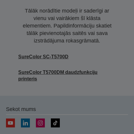
Tālāk norādītie modeļi ir saderīgi ar
vienu vai vairākiem šī klāsta
elementiem. Papildinformāciju skatiet
tālāk pievienotajās saitēs vai sava
izstrādājuma rokasgrāmatā.
SureColor SC-T5700D
SureColor T5700DM daudzfunkciju
printeris
Sekot mums