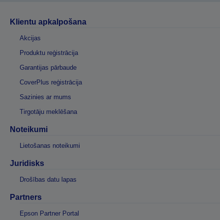
Klientu apkalpošana
Akcijas
Produktu reģistrācija
Garantijas pārbaude
CoverPlus reģistrācija
Sazinies ar mums
Tirgotāju meklēšana
Noteikumi
Lietošanas noteikumi
Juridisks
Drošības datu lapas
Partners
Epson Partner Portal